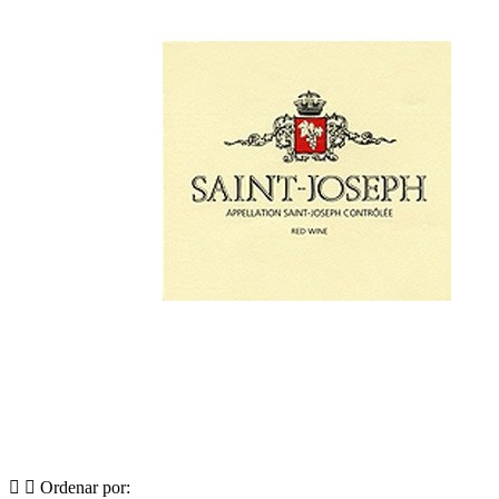


Ordenar por: