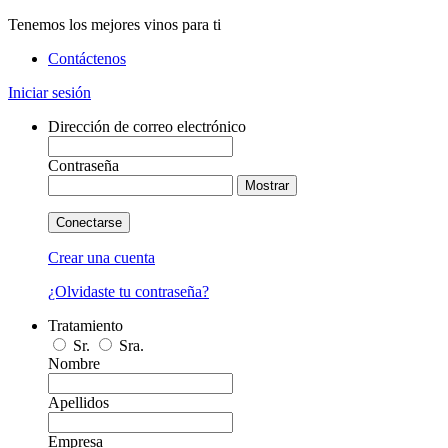
Tenemos los mejores vinos para ti
Contáctenos
Iniciar sesión
Dirección de correo electrónico
Contraseña
Mostrar
Conectarse
Crear una cuenta
¿Olvidaste tu contraseña?
Tratamiento
Sr.
Sra.
Nombre
Apellidos
Empresa