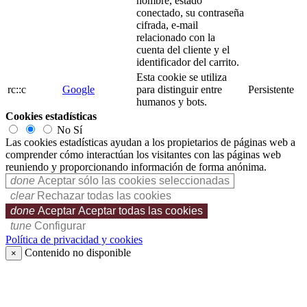
nombre, estado
conectado, su contraseña
cifrada, e-mail
relacionado con la
cuenta del cliente y el
identificador del carrito.
Esta cookie se utiliza
rc::c
Google
para distinguir entre
Persistente
humanos y bots.
Cookies estadísticas
No
Sí
Las cookies estadísticas ayudan a los propietarios de páginas web a
comprender cómo interactúan los visitantes con las páginas web
reuniendo y proporcionando información de forma anónima.
done
Aceptar sólo las cookies seleccionadas
clear
Rechazar todas las cookies
done
Aceptar
Aceptar todas las cookies
tune
Configurar
Política de privacidad y cookies
Contenido no disponible
×