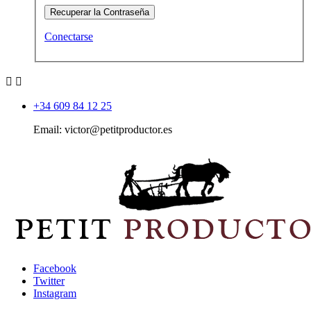
Recuperar la Contraseña
Conectarse


+34 609 84 12 25
Email: victor@petitproductor.es
Facebook
Twitter
Instagram