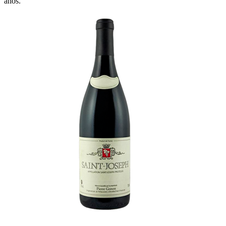
años.