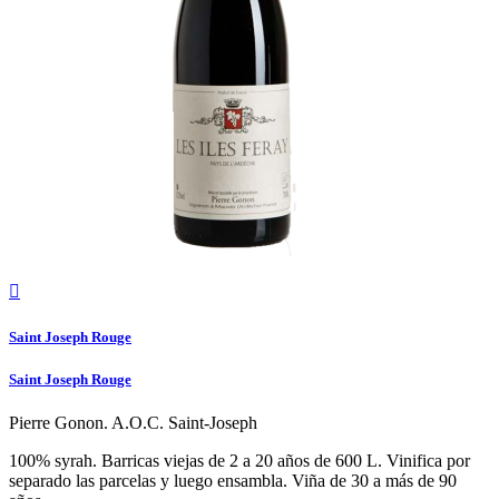

Saint Joseph Rouge
Saint Joseph Rouge
Pierre Gonon. A.O.C. Saint-Joseph
100% syrah. Barricas viejas de 2 a 20 años de 600 L. Vinifica por
separado las parcelas y luego ensambla. Viña de 30 a más de 90