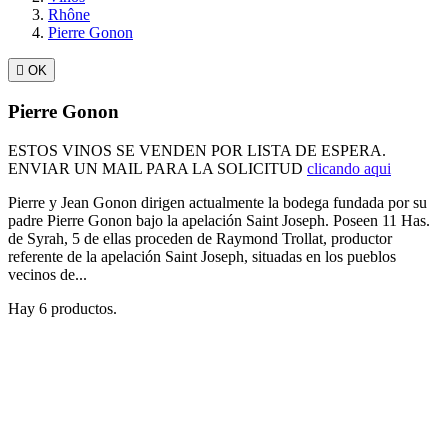
Rhône
Pierre Gonon

OK
Pierre Gonon
ESTOS VINOS SE VENDEN POR LISTA DE ESPERA.
ENVIAR UN MAIL PARA LA SOLICITUD
clicando aqui
Pierre y Jean Gonon dirigen actualmente la bodega fundada por su
padre Pierre Gonon bajo la apelación Saint Joseph. Poseen 11 Has.
de Syrah, 5 de ellas proceden de Raymond Trollat, productor
referente de la apelación Saint Joseph, situadas en los pueblos
vecinos de...
Hay 6 productos.