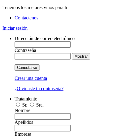
Tenemos los mejores vinos para ti
Contáctenos
Iniciar sesión
Dirección de correo electrónico
Contraseña
Mostrar
Conectarse
Crear una cuenta
¿Olvidaste tu contraseña?
Tratamiento
Sr.
Sra.
Nombre
Apellidos
Empresa