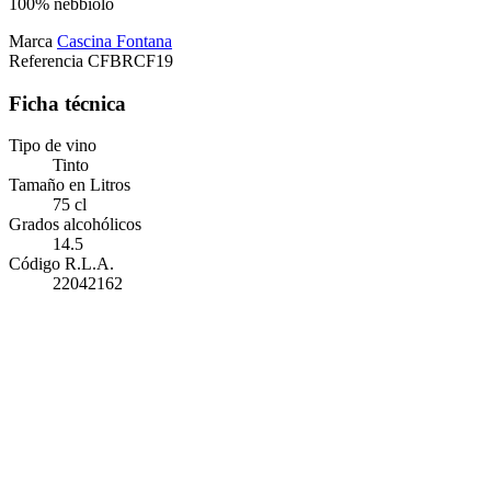
100% nebbiolo
Marca
Cascina Fontana
Referencia
CFBRCF19
Ficha técnica
Tipo de vino
Tinto
Tamaño en Litros
75 cl
Grados alcohólicos
14.5
Código R.L.A.
22042162