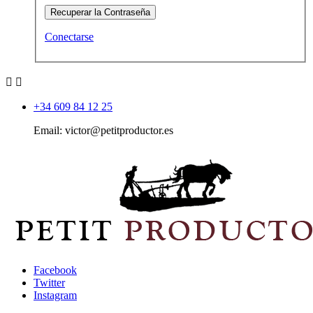
Recuperar la Contraseña
Conectarse


+34 609 84 12 25
Email: victor@petitproductor.es
Facebook
Twitter
Instagram