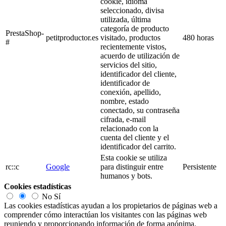
cookie, idioma
seleccionado, divisa
utilizada, última
categoría de producto
PrestaShop-
petitproductor.es
visitado, productos
480 horas
#
recientemente vistos,
acuerdo de utilización de
servicios del sitio,
identificador del cliente,
identificador de
conexión, apellido,
nombre, estado
conectado, su contraseña
cifrada, e-mail
relacionado con la
cuenta del cliente y el
identificador del carrito.
Esta cookie se utiliza
rc::c
Google
para distinguir entre
Persistente
humanos y bots.
Cookies estadísticas
No
Sí
Las cookies estadísticas ayudan a los propietarios de páginas web a
comprender cómo interactúan los visitantes con las páginas web
reuniendo y proporcionando información de forma anónima.