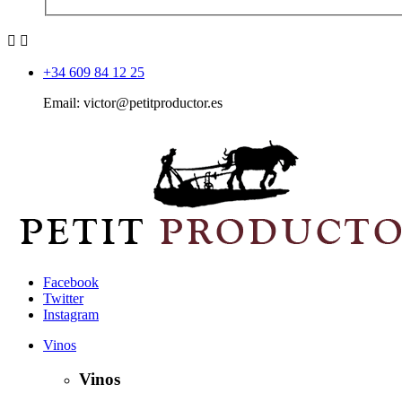


+34 609 84 12 25
Email: victor@petitproductor.es
Facebook
Twitter
Instagram
Vinos
Vinos