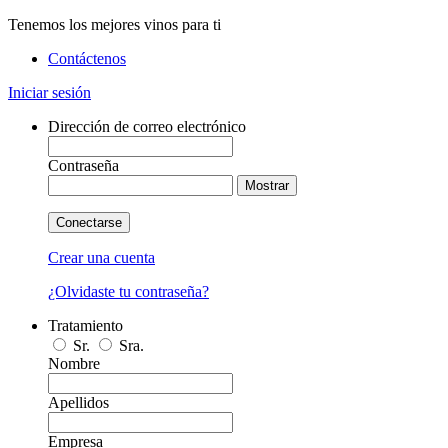
Tenemos los mejores vinos para ti
Contáctenos
Iniciar sesión
Dirección de correo electrónico
Contraseña
Mostrar
Conectarse
Crear una cuenta
¿Olvidaste tu contraseña?
Tratamiento
Sr.
Sra.
Nombre
Apellidos
Empresa