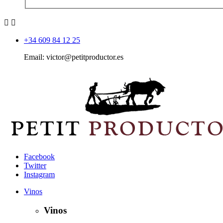


+34 609 84 12 25
Email: victor@petitproductor.es
Facebook
Twitter
Instagram
Vinos
Vinos