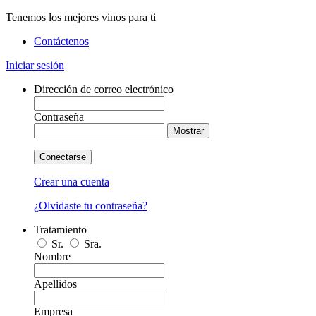
Tenemos los mejores vinos para ti
Contáctenos
Iniciar sesión
Dirección de correo electrónico
Contraseña
Mostrar
Conectarse
Crear una cuenta
¿Olvidaste tu contraseña?
Tratamiento
Sr.
Sra.
Nombre
Apellidos
Empresa