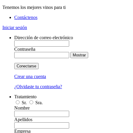
Tenemos los mejores vinos para ti
Contáctenos
Iniciar sesión
Dirección de correo electrónico
Contraseña
Mostrar
Conectarse
Crear una cuenta
¿Olvidaste tu contraseña?
Tratamiento
Sr.
Sra.
Nombre
Apellidos
Empresa