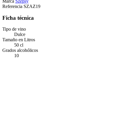
Marca
Szepsy
Referencia
SZAZ19
Ficha técnica
Tipo de vino
Dulce
Tamaño en Litros
50 cl
Grados alcohólicos
10