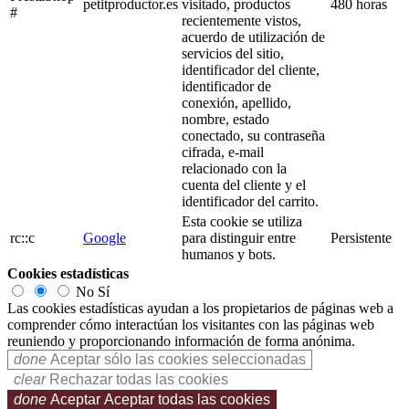
petitproductor.es
visitado, productos
480 horas
#
recientemente vistos,
acuerdo de utilización de
servicios del sitio,
identificador del cliente,
identificador de
conexión, apellido,
nombre, estado
conectado, su contraseña
cifrada, e-mail
relacionado con la
cuenta del cliente y el
identificador del carrito.
Esta cookie se utiliza
rc::c
Google
para distinguir entre
Persistente
humanos y bots.
Cookies estadísticas
No
Sí
Las cookies estadísticas ayudan a los propietarios de páginas web a
comprender cómo interactúan los visitantes con las páginas web
reuniendo y proporcionando información de forma anónima.
done
Aceptar sólo las cookies seleccionadas
clear
Rechazar todas las cookies
done
Aceptar
Aceptar todas las cookies