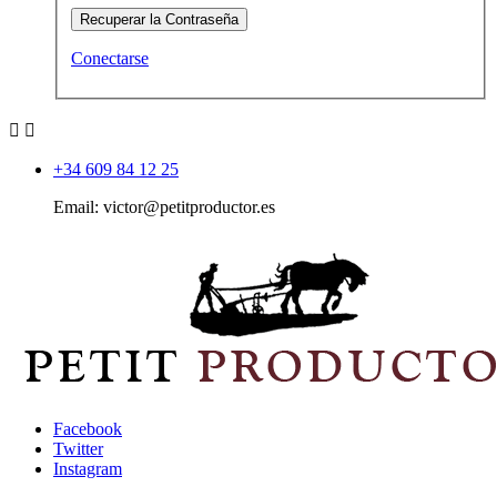
Recuperar la Contraseña
Conectarse


+34 609 84 12 25
Email: victor@petitproductor.es
Facebook
Twitter
Instagram