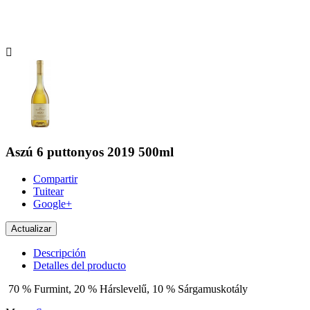

Aszú 6 puttonyos 2019 500ml
Compartir
Tuitear
Google+
Descripción
Detalles del producto
70 % Furmint, 20 % Hárslevelű, 10 % Sárgamuskotály