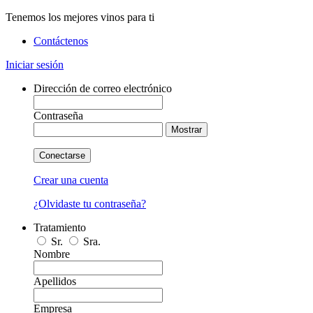
Tenemos los mejores vinos para ti
Contáctenos
Iniciar sesión
Dirección de correo electrónico
Contraseña
Mostrar
Conectarse
Crear una cuenta
¿Olvidaste tu contraseña?
Tratamiento
Sr.
Sra.
Nombre
Apellidos
Empresa