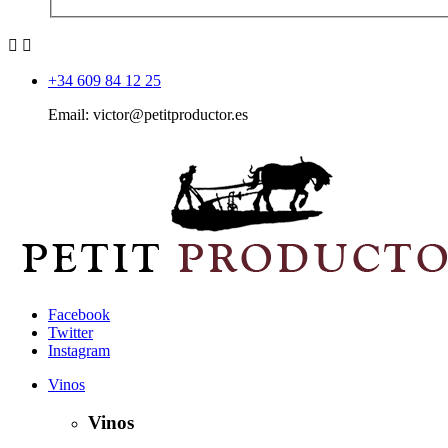


+34 609 84 12 25
Email: victor@petitproductor.es
Facebook
Twitter
Instagram
Vinos
Vinos