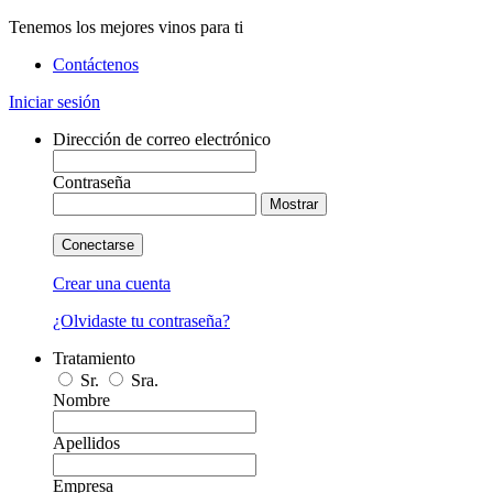
Tenemos los mejores vinos para ti
Contáctenos
Iniciar sesión
Dirección de correo electrónico
Contraseña
Mostrar
Conectarse
Crear una cuenta
¿Olvidaste tu contraseña?
Tratamiento
Sr.
Sra.
Nombre
Apellidos
Empresa