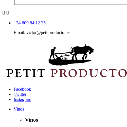


+34 609 84 12 25
Email: victor@petitproductor.es
Facebook
Twitter
Instagram
Vinos
Vinos