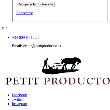
Recuperar la Contraseña
Conectarse


+34 609 84 12 25
Email: victor@petitproductor.es
Facebook
Twitter
Instagram