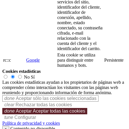
servicios del sitio,
identificador del cliente,
identificador de
conexión, apellido,
nombre, estado
conectado, su contraseña
cifrada, e-mail
relacionado con la
cuenta del cliente y el
identificador del carrito.
Esta cookie se utiliza
rc::c
Google
para distinguir entre
Persistente
humanos y bots.
Cookies estadísticas
No
Sí
Las cookies estadísticas ayudan a los propietarios de páginas web a
comprender cómo interactúan los visitantes con las páginas web
reuniendo y proporcionando información de forma anónima.
done
Aceptar sólo las cookies seleccionadas
clear
Rechazar todas las cookies
done
Aceptar
Aceptar todas las cookies
tune
Configurar
Política de privacidad y cookies
Contenido no disponible
×