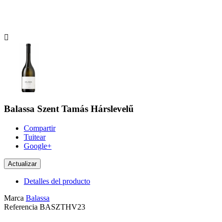

Balassa Szent Tamás Hárslevelű
Compartir
Tuitear
Google+
Detalles del producto
Marca
Balassa
Referencia
BASZTHV23