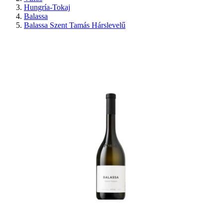
Hungría-Tokaj
Balassa
Balassa Szent Tamás Hárslevelű