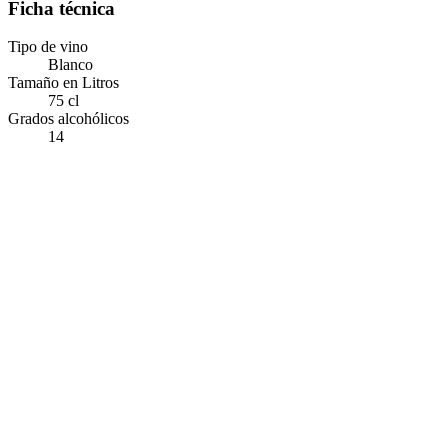
Ficha técnica
Tipo de vino
Blanco
Tamaño en Litros
75 cl
Grados alcohólicos
14