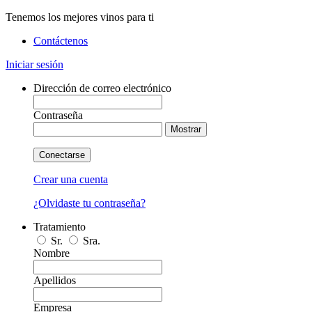
Tenemos los mejores vinos para ti
Contáctenos
Iniciar sesión
Dirección de correo electrónico
Contraseña
Mostrar
Conectarse
Crear una cuenta
¿Olvidaste tu contraseña?
Tratamiento
Sr.
Sra.
Nombre
Apellidos
Empresa